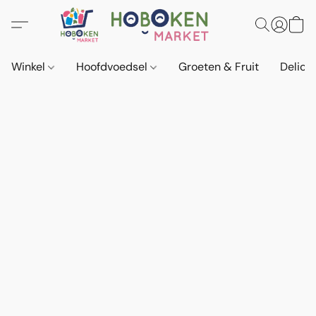
Winkel
Hoofdvoedsel
Groeten & Fruit
Delica