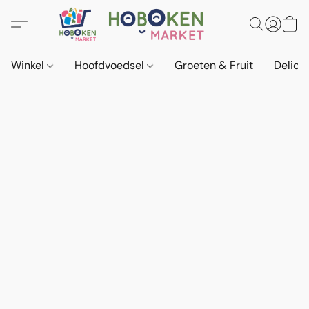
Winkel
Hoofdvoedsel
Groeten & Fruit
Delica