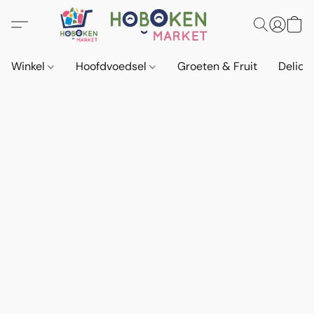
Winkel
Hoofdvoedsel
Groeten & Fruit
Delica