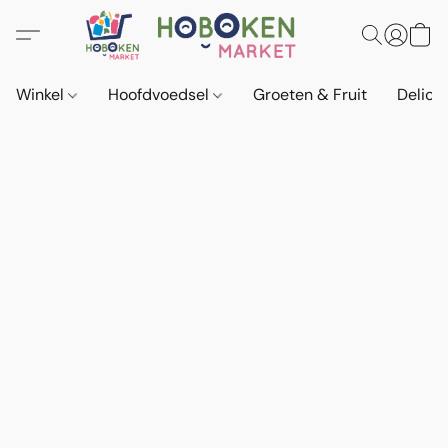
Winkel
Hoofdvoedsel
Groeten & Fruit
Delica