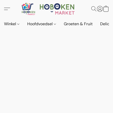
Winkel
Hoofdvoedsel
Groeten & Fruit
Delica