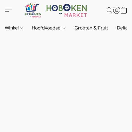
Winkel
Hoofdvoedsel
Groeten & Fruit
Delica