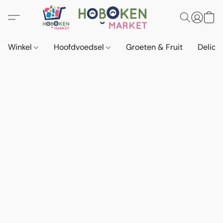
Winkel
Hoofdvoedsel
Groeten & Fruit
Delica