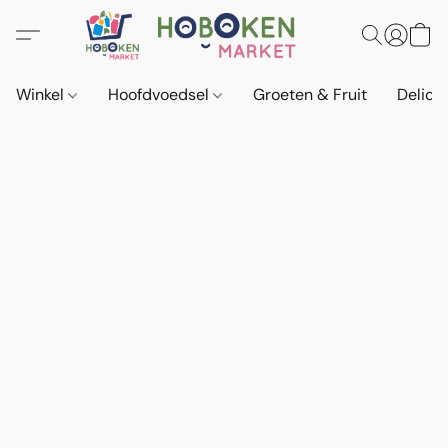
Winkel
Hoofdvoedsel
Groeten & Fruit
Delica