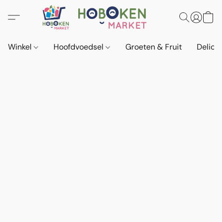
Winkel
Hoofdvoedsel
Groeten & Fruit
Delica