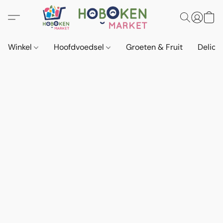
Winkel
Hoofdvoedsel
Groeten & Fruit
Delica