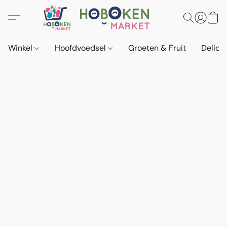
Winkel
Hoofdvoedsel
Groeten & Fruit
Delica