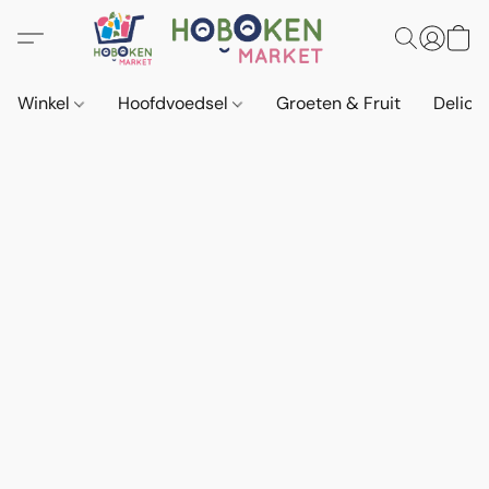
Winkel
Hoofdvoedsel
Groeten & Fruit
Delica