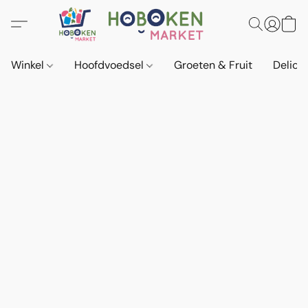
Winkel
Hoofdvoedsel
Groeten & Fruit
Delica