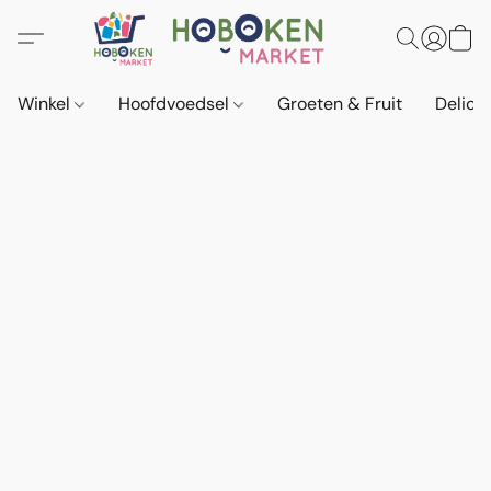
Winkel
Hoofdvoedsel
Groeten & Fruit
Delica