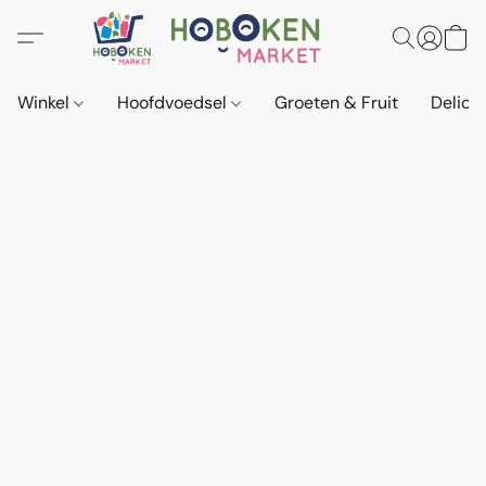
Winkel
Hoofdvoedsel
Groeten & Fruit
Delica