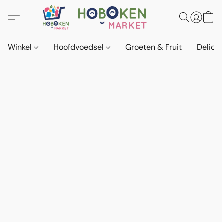
Winkel
Hoofdvoedsel
Groeten & Fruit
Delica