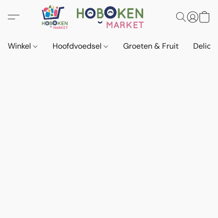
Winkel
Hoofdvoedsel
Groeten & Fruit
Delica