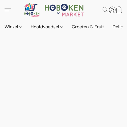
Winkel
Hoofdvoedsel
Groeten & Fruit
Delica