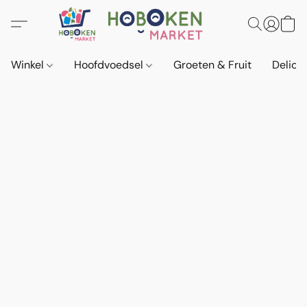
Winkel
Hoofdvoedsel
Groeten & Fruit
Delica