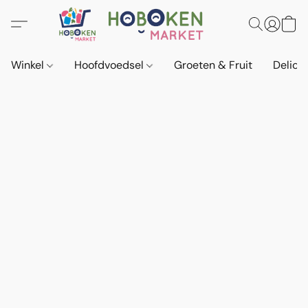
Winkel
Hoofdvoedsel
Groeten & Fruit
Delica