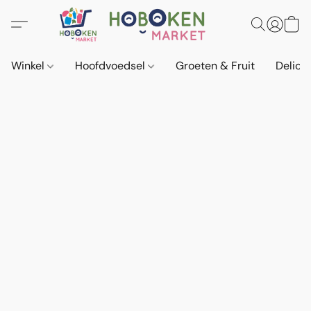
Winkel
Hoofdvoedsel
Groeten & Fruit
Delica